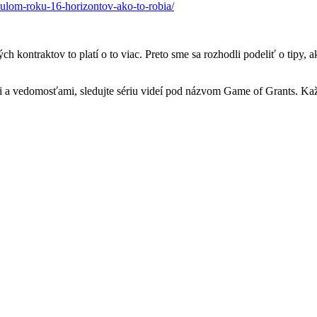
inulom-roku-16-horizontov-ako-to-robia/
ch kontraktov to platí o to viac. Preto sme sa rozhodli podeliť o tipy, 
mi a vedomosťami, sledujte sériu videí pod názvom Game of Grants. K