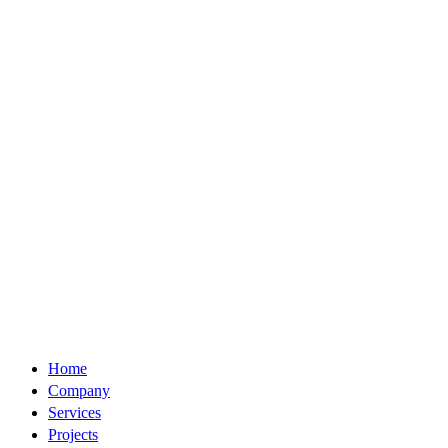
Home
Company
Services
Projects