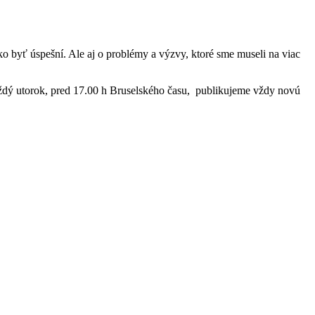
ako byť úspešní. Ale aj o problémy a výzvy, ktoré sme museli na viac
aždý utorok, pred 17.00 h Bruselského času, publikujeme vždy novú