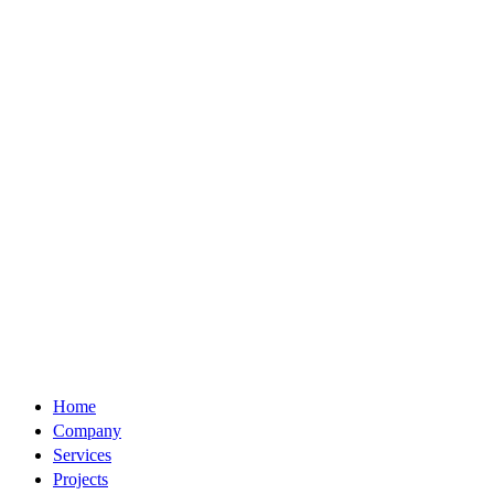
Home
Company
Services
Projects