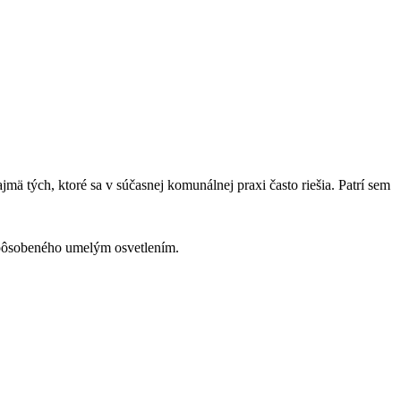
ých, ktoré sa v súčasnej komunálnej praxi často riešia. Patrí sem
spôsobeného umelým osvetlením.