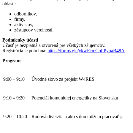
oblasti:
odborníkov,
firmy,
aktivistov,
zástupcov verejnosti.
Podmienky účasti
Účasť je bezplatná a otvorená pre všetkých záujemcov.
Registrácia je potrebná:
https://forms.gle/ykwFcmCoPPyoaB48A
Program
:
9:00 – 9:10
Úvodné slovo za projekt W4RES
9:10 – 9:20
Potenciál komunitnej energetiky na Slovensku
9:20 – 10:20
Rodová diverzita a ako s ňou môžem pracovať ja