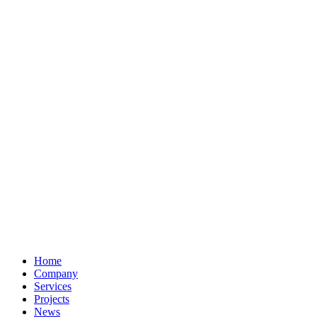
Home
Company
Services
Projects
News