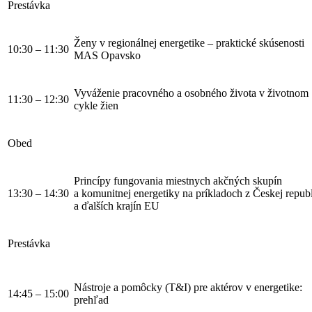
Prestávka
Ženy v regionálnej energetike – praktické skúsenosti
10:30 – 11:30
MAS Opavsko
Vyváženie pracovného a osobného života v životnom
11:30 – 12:30
cykle žien
Obed
Princípy fungovania miestnych akčných skupín
13:30 – 14:30
a komunitnej energetiky na príkladoch z Českej repub
a ďalších krajín EU
Prestávka
Nástroje a pomôcky (T&I) pre aktérov v energetike:
14:45 – 15:00
prehľad