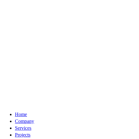
Home
Company
Services
Projects