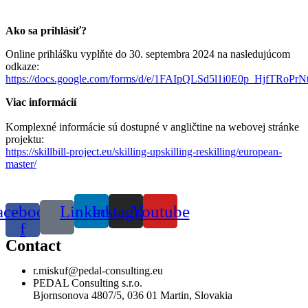
Ako sa prihlásiť?
Online prihlášku vyplňte do 30. septembra 2024 na nasledujúcom
odkaze:
https://docs.google.com/forms/d/e/1FAIpQLSd5l1i0E0p_HjfT
Viac informácií
Komplexné informácie sú dostupné v angličtine na webovej stránke
projektu:
https://skillbill-project.eu/skilling-upskilling-reskilling/european-
master/
acebook-
Linkedin
Instagram
Youtube
f
Contact
r.miskuf@pedal-consulting.eu
PEDAL Consulting s.r.o.
Bjornsonova 4807/5, 036 01 Martin, Slovakia