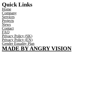
Quick Links
Home
Company
Services
Projects
News
Contact
FAQ
Privacy Policy (SK)
Privacy Policy (EN)
Gender Equality Plan
MADE BY ANGRY VISION