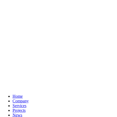
Home
Company
Services
Projects
News